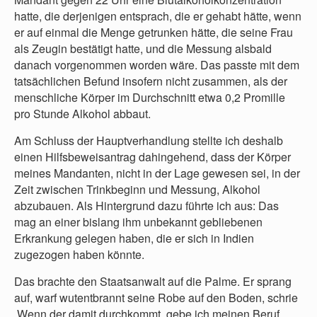
hatte, die derjenigen entsprach, die er gehabt hätte, wenn
er auf einmal die Menge getrunken hätte, die seine Frau
als Zeugin bestätigt hatte, und die Messung alsbald
danach vorgenommen worden wäre. Das passte mit dem
tatsächlichen Befund insofern nicht zusammen, als der
menschliche Körper im Durchschnitt etwa 0,2 Promille
pro Stunde Alkohol abbaut.
Am Schluss der Hauptverhandlung stellte ich deshalb
einen Hilfsbeweisantrag dahingehend, dass der Körper
meines Mandanten, nicht in der Lage gewesen sei, in der
Zeit zwischen Trinkbeginn und Messung, Alkohol
abzubauen. Als Hintergrund dazu führte ich aus: Das
mag an einer bislang ihm unbekannt gebliebenen
Erkrankung gelegen haben, die er sich in Indien
zugezogen haben könnte.
Das brachte den Staatsanwalt auf die Palme. Er sprang
auf, warf wutentbrannt seine Robe auf den Boden, schrie
„Wenn der damit durchkommt, gebe ich meinen Beruf