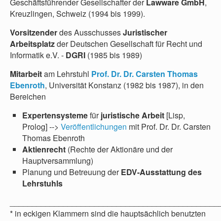
Geschäftsführender Gesellschafter der
Lawware GmbH
,
Kreuzlingen, Schweiz (1994 bis 1999).
Vorsitzender
des Ausschusses
Juristischer
Arbeitsplatz
der Deutschen Gesellschaft für Recht und
Informatik e.V. -
DGRI
(1985 bis 1989)
Mitarbeit
am Lehrstuhl
Prof. Dr. Dr. Carsten Thomas
Ebenroth
, Universität Konstanz (1982 bis 1987), in den
Bereichen
Expertensysteme
für
juristische Arbeit
[Lisp,
Prolog] -->
Veröffentlichungen
mit Prof. Dr. Dr. Carsten
Thomas Ebenroth
Aktienrecht
(Rechte der Aktionäre und der
Hauptversammlung)
Planung und Betreuung der
EDV-Ausstattung des
Lehrstuhls
_______________________________________________
* in eckigen Klammern sind die hauptsächlich benutzten