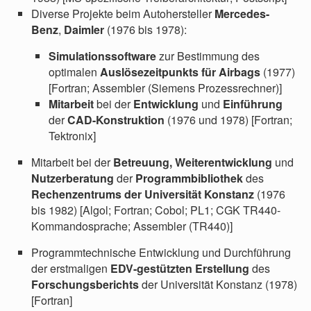
Diverse Projekte beim Autohersteller
Mercedes-
Benz
,
Daimler
(1976 bis 1978):
Simulationssoftware
zur Bestimmung des
optimalen
Auslösezeitpunkts für Airbags
(1977)
[Fortran; Assembler (Siemens Prozessrechner)]
Mitarbeit
bei der
Entwicklung
und
Einführung
der
CAD-Konstruktion
(1976 und 1978) [Fortran;
Tektronix]
Mitarbeit bei der
Betreuung, Weiterentwicklung
und
Nutzerberatung
der
Programmbibliothek
des
Rechenzentrums der Universität Konstanz
(1976
bis 1982) [Algol; Fortran; Cobol; PL1; CGK TR440-
Kommandosprache; Assembler (TR440)]
Programmtechnische Entwicklung und Durchführung
der erstmaligen
EDV-gestützten Erstellung
des
Forschungsberichts
der Universität Konstanz (1978)
[Fortran]