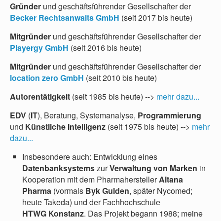
Gründer
und geschäftsführender Gesellschafter der
Becker Rechtsanwalts GmbH
(seit 2017 bis heute)
Mitgründer
und geschäftsführender Gesellschafter der
Playergy GmbH
(seit 2016 bis heute)
Mitgründer
und geschäftsführender Gesellschafter der
location zero GmbH
(seit 2010 bis heute)
Autorentätigkeit
(seit 1985 bis heute) -->
mehr dazu...
EDV
(
IT
), Beratung, Systemanalyse,
Programmierung
und
Künstliche Intelligenz
(seit 1975 bis heute) -->
mehr
dazu...
Insbesondere auch: Entwicklung eines
Datenbanksystems
zur
Verwaltung von Marken
in
Kooperation mit dem Pharmahersteller
Altana
Pharma
(vormals
Byk
Gulden
, später Nycomed;
heute Takeda) und der Fachhochschule
HTWG Konstanz
. Das Projekt begann 1988; meine