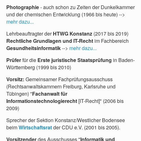
Photographie
- auch schon zu Zeiten der Dunkelkammer
und der chemischen Entwicklung (1966 bis heute) -->
mehr dazu...
Lehrbeauftragter der
HTWG Konstanz
(2017 bis 2019)
Rechtliche Grundlagen und IT-Recht
im Fachbereich
Gesundheitsinformatik
-->
mehr dazu...
Prüfer
für die
Erste juristische Staatsprüfung
in Baden-
Württemberg (1999 bis 2010)
Vorsitz:
Gemeinsamer Fachprüfungsausschuss
(Rechtsanwaltskammern Freiburg, Karlsruhe und
Tübingen) "
Fachanwalt für
Informationstechnologierecht
[IT-Recht]" (2006 bis
2009)
Sprecher der Sektion Konstanz/Westlicher Bodensee
beim
Wirtschaftsrat
der CDU e.V. (2001 bis 2005).
Vorsitzender
des Ausschusses "
Informatik und