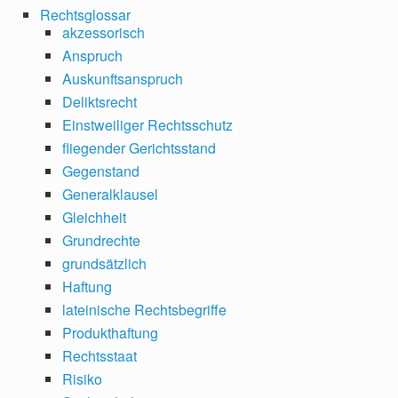
Rechtsglossar
akzessorisch
Anspruch
Auskunftsanspruch
Deliktsrecht
Einstweiliger Rechtsschutz
fliegender Gerichtsstand
Gegenstand
Generalklausel
Gleichheit
Grundrechte
grundsätzlich
Haftung
lateinische Rechtsbegriffe
Produkthaftung
Rechtsstaat
Risiko