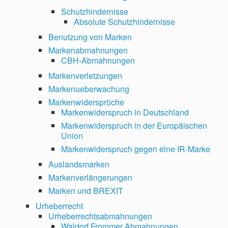
Schutzhindernisse
Absolute Schutzhindernisse
Benutzung von Marken
Markenabmahnungen
CBH-Abmahnungen
Markenverletzungen
Markenueberwachung
Markenwidersprüche
Markenwiderspruch in Deutschland
Markenwiderspruch in der Europäischen
Union
Markenwiderspruch gegen eine IR-Marke
Auslandsmarken
Markenverlängerungen
Marken und BREXIT
Urheberrecht
Urheberrechtsabmahnungen
Waldorf Frommer Abmahnungen