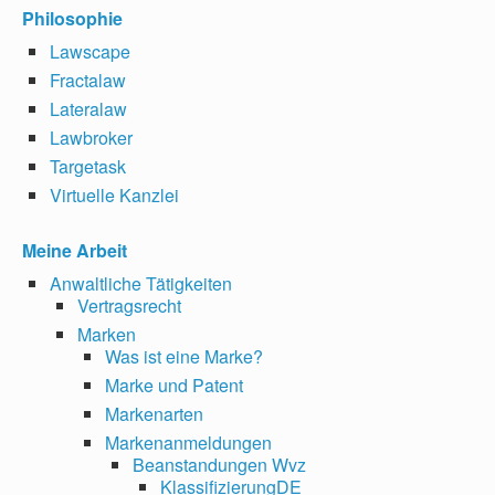
Philosophie
Lawscape
Fractalaw
Lateralaw
Lawbroker
Targetask
Virtuelle Kanzlei
Meine Arbeit
Anwaltliche Tätigkeiten
Vertragsrecht
Marken
Was ist eine Marke?
Marke und Patent
Markenarten
Markenanmeldungen
Beanstandungen Wvz
KlassifizierungDE