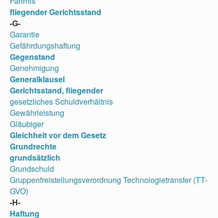
Fahrnis
fliegender Gerichtsstand
-G-
Garantie
Gefährdungshaftung
Gegenstand
Genehmigung
Generalklausel
Gerichtsstand, fliegender
gesetzliches Schuldverhältnis
Gewährleistung
Gläubiger
Gleichheit vor dem Gesetz
Grundrechte
grundsätzlich
Grundschuld
Gruppenfreistellungsverordnung Technologietransfer (TT-
GVO)
-H-
Haftung