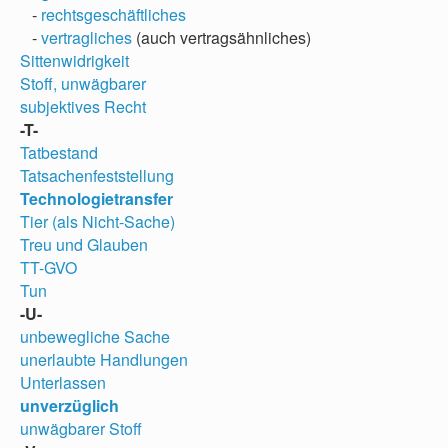
-
rechtsgeschäftliches
-
vertragliches
(auch vertragsähnliches)
Sittenwidrigkeit
Stoff, unwägbarer
subjektives Recht
-T-
Tatbestand
Tatsachenfeststellung
Technologietransfer
Tier (als Nicht-Sache)
Treu und Glauben
TT-GVO
Tun
-U-
unbewegliche Sache
unerlaubte Handlungen
Unterlassen
unverzüglich
unwägbarer Stoff