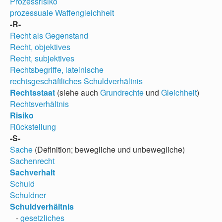
Prozessrisiko
prozessuale Waffengleichheit
-R-
Recht als Gegenstand
Recht, objektives
Recht, subjektives
Rechtsbegriffe, lateinische
rechtsgeschäftliches Schuldverhältnis
Rechtsstaat
(siehe auch
Grundrechte
und
Gleichheit
)
Rechtsverhältnis
Risiko
Rückstellung
-S-
Sache
(Definition; bewegliche und unbewegliche)
Sachenrecht
Sachverhalt
Schuld
Schuldner
Schuldverhältnis
-
gesetzliches