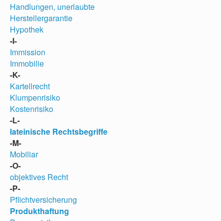
Handlungen, unerlaubte
Herstellergarantie
Hypothek
-I-
Immission
Immobilie
-K-
Kartellrecht
Klumpenrisiko
Kostenrisiko
-L-
lateinische Rechtsbegriffe
-M-
Mobiliar
-O-
objektives Recht
-P-
Pflichtversicherung
Produkthaftung