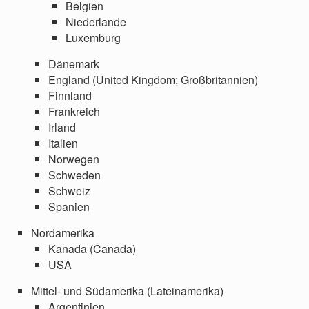
Belgien
Niederlande
Luxemburg
Dänemark
England (United Kingdom; Großbritannien)
Finnland
Frankreich
Irland
Italien
Norwegen
Schweden
Schweiz
Spanien
Nordamerika
Kanada (Canada)
USA
Mittel- und Südamerika (Lateinamerika)
Argentinien