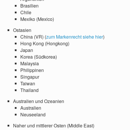
Brasilien
Chile
Mexiko (Mexico)
Ostasien
China (VR) (
zum Markenrecht siehe hier
)
Hong Kong (Hongkong)
Japan
Korea (Südkorea)
Malaysia
Philippinen
Singapur
Taiwan
Thailand
Australien und Ozeanien
Australien
Neuseeland
Naher und mittlerer Osten (Middle East)