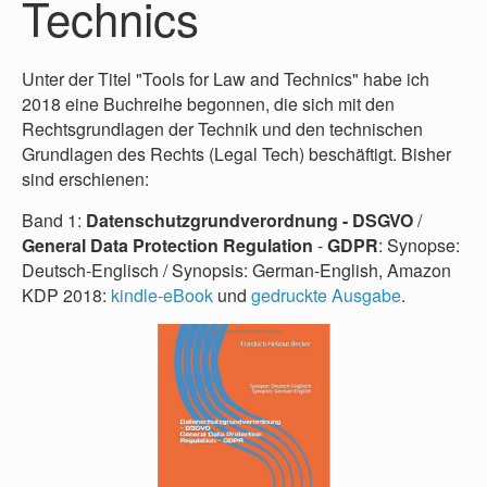
Technics
Unter der Titel "Tools for Law and Technics" habe ich
2018 eine Buchreihe begonnen, die sich mit den
Rechtsgrundlagen der Technik und den technischen
Grundlagen des Rechts (Legal Tech) beschäftigt. Bisher
sind erschienen:
Band 1:
Datenschutzgrundverordnung - DSGVO
/
General Data Protection Regulation
-
GDPR
: Synopse:
Deutsch-Englisch / Synopsis: German-English, Amazon
KDP 2018:
kindle-eBook
und
gedruckte Ausgabe
.