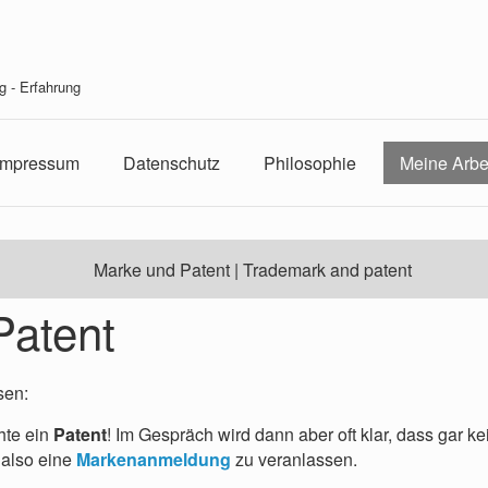
g - Erfahrung
Impressum
Datenschutz
Philosophie
Meine Arbe
Marke und Patent | Trademark and patent
Patent
sen:
hte ein
Patent
! Im Gespräch wird dann aber oft klar, dass gar k
t also eine
Markenanmeldung
zu veranlassen.